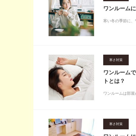
ワンルームに
寒い冬の季節に、
寒さ対策
ワンルームで
トとは？
ワンルームは部屋
寒さ対策