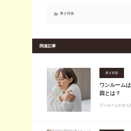
寒さ対策
関連記事
寒さ対策
ワンルームは
因とは？
ワンルームだから