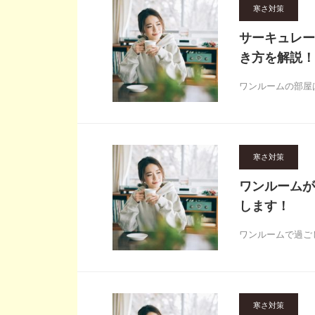
寒さ対策
サーキュレー
き方を解説！
ワンルームの部屋
寒さ対策
ワンルームが
します！
ワンルームで過ご
寒さ対策