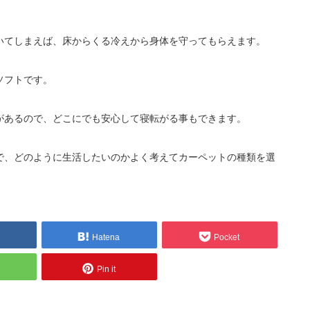
いてしまえば、床からくる冷えから身体を守ってもらえます。
ソフトです。
があるので、どこにでも安心して寝転がる事もできます。
で、どのように生活したいのかよく考えてカーペットの種類を選
Hatena
Pocket
Pin it