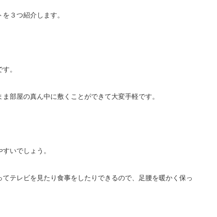
トを３つ紹介します。
です。
まま部屋の真ん中に敷くことができて大変手軽です。
やすいでしょう。
ってテレビを見たり食事をしたりできるので、足腰を暖かく保っ