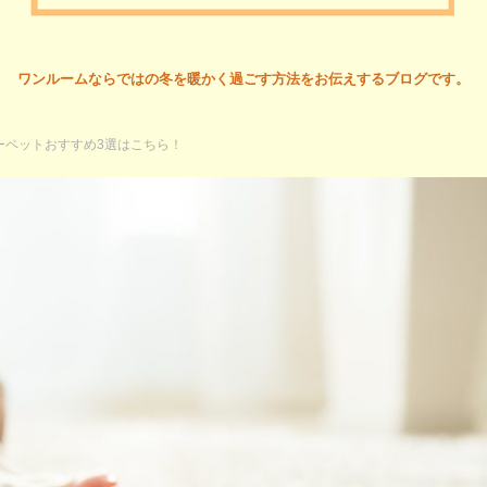
ワンルームならではの冬を暖かく過ごす方法をお伝えするブログです。
ーペットおすすめ3選はこちら！