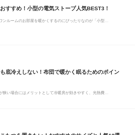
おすすめ！小型の電気ストーブ人気BEST3！
ワンルームのお部屋を暖かくするのにぴったりなのが「小型…
も底冷えしない！布団で暖かく眠るためのポイン
が狭い場合にはメリットとして冷暖房が効きやすく、光熱費…