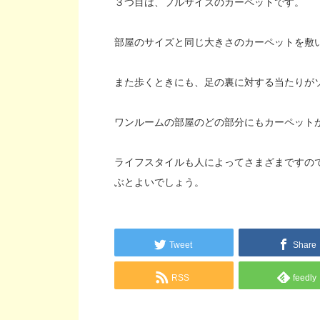
３つ目は、フルサイズのカーペットです。
部屋のサイズと同じ大きさのカーペットを敷
また歩くときにも、足の裏に対する当たりが
ワンルームの部屋のどの部分にもカーペット
ライフスタイルも人によってさまざまですの
ぶとよいでしょう。
Tweet
Share
RSS
feedly