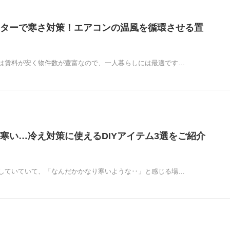
ターで寒さ対策！エアコンの温風を循環させる置
は賃料が安く物件数が豊富なので、一人暮らしには最適です…
寒い…冷え対策に使えるDIYアイテム3選をご紹介
していていて、「なんだかかなり寒いような‥」と感じる場…