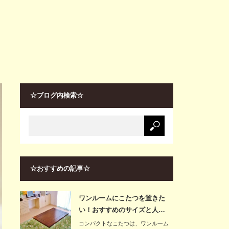
☆ブログ内検索☆
☆おすすめの記事☆
ワンルームにこたつを置きた
い！おすすめのサイズと人…
コンパクトなこたつは、ワンルーム