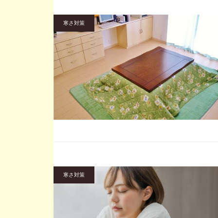
寒さ対策
寒さ対策