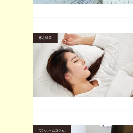
寒さ対策
ワンルームコラム