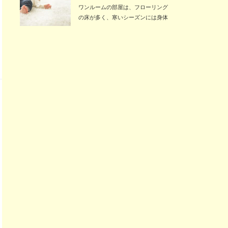
ワンルームの部屋は、フローリング
の床が多く、寒いシーズンには身体
を冷やしがちにな…