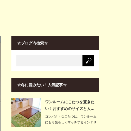
☆ブログ内検索☆
☆冬に読みたい！人気記事☆
ワンルームにこたつを置きた
い！おすすめのサイズと人…
コンパクトなこたつは、ワンルーム
にも可愛らしくマッチするインテリ
アです。こたつ…