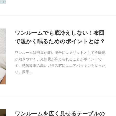
ワンルームでも底冷えしない！布団
で暖かく眠るためのポイントとは？
ワンルームは部屋が狭い場合にはメリットとして冷暖房
が効きやすく、光熱費が抑えられることがポイントで
す。熱伝導率の高いガラス窓にはエアパッキンを貼った
り、厚手…
ワンルームを広く見せるテーブルの