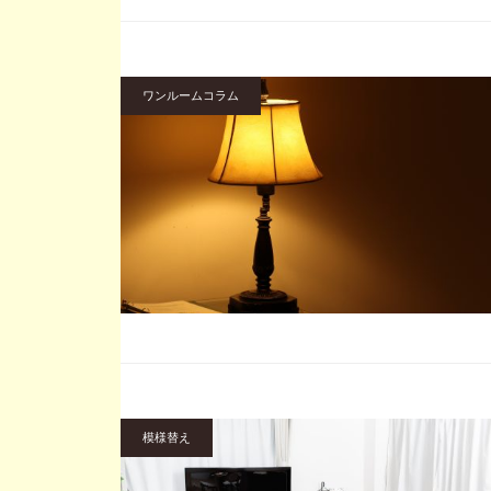
ワンルームコラム
模様替え