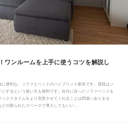
！ワンルームを上手に使うコツを解説し
途に便利な、ソファとベッドのハイブリッド家具です。普段はソ
ドにするという使い方も便利です。自分に合ったソファベッドを
ラックスタイムをより充実させてくれることは間違いありませ
などの限られたスペースで導入してもいい…