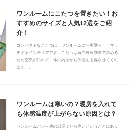
ワンルームにこたつを置きたい！お
すすめのサイズと人気12選をご紹
介！
コンパクトなこたつは、ワンルームにも可愛らしくマッ
チするインテリアです。こたつは遠赤外線効果で温める
ため空気が汚れず、体の内側から体温を上昇させてくれ
ます。…
ワンルームは寒いの？暖房を入れて
も体感温度が上がらない原因とは？
ワンルームだから他の部屋よりも寒いということはあり