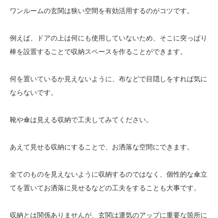
ワンルームの玄関は狭い空間を有効活用するのがコツです。
例えば、ドアの上は何にも使用していないため、そこに突っぱり
棒を設置することで収納スペースを作ることができます。
何を置いているか見えないように、布などで目隠しをすれば気に
ならないです。
靴や傘は見える収納で工夫してみてください。
あえて見せる収納にすることで、お洒落な空間にできます。
全てのものを見えないように収納するのではなく、個性的な傘立
てを置いてお洒落に見せるなどの工夫をすることも大事です。
収納とは関係ありませんが、玄関は運気のアップに重要な箇所に