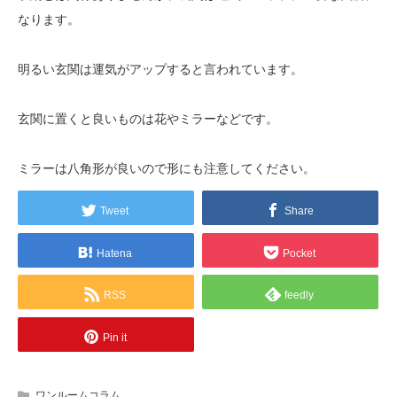
なります。
明るい玄関は運気がアップすると言われています。
玄関に置くと良いものは花やミラーなどです。
ミラーは八角形が良いので形にも注意してください。
Tweet
Share
Hatena
Pocket
RSS
feedly
Pin it
ワンルームコラム