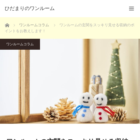
ひだまりのワンルーム
ホーム
ワンルームコラム
ワンルームの玄関をスッキリ見せる収納のポ
イントをお教えします！
ワンルームコラム